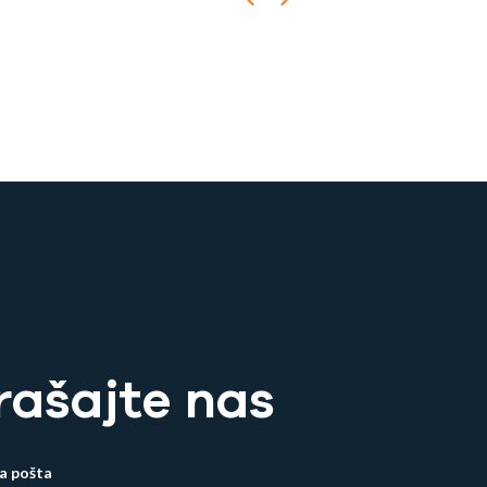
rašajte nas
a pošta