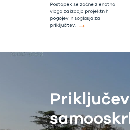
Postopek se začne z enotno
vlogo za izdajo projektnih
pogojev in soglasja za
priključitev.
Priključe
samooskr