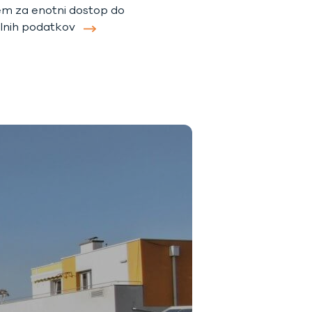
em za enotni dostop do
lnih podatkov