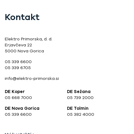
Kontakt
Elektro Primorska, d. d.
Erjavčeva 22
5000 Nova Gorica
05 339 6600
05 339 6705
info@elektro-primorska.si
DE Koper
DE Sežana
05 668 7000
05 739 2000
DE Nova Gorica
DE Tolmin
05 339 6600
05 382 4000