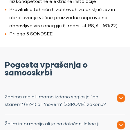
nizkonapetostne električne inštalacije
Pravilnik o tehničnih zahtevah za priključitev in
obratovanje vtične proizvodne naprave na
obnovljive vire energije (Uradni list RS, št. 161/22)
Priloga 5 SONDSEE
Pogosta vprašanja o
samooskrbi
Zanima me ali imamo izdano soglasje "po
starem" (EZ-1) ali "novem" (ZSROVE) zakonu?
Želim informacijo ali je na določeni lokaciji