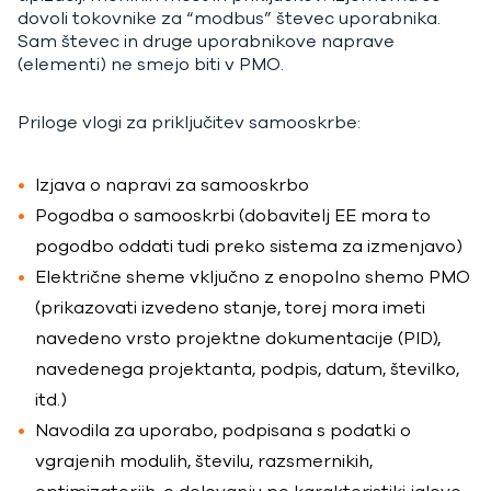
dovoli tokovnike za “modbus” števec uporabnika.
Sam števec in druge uporabnikove naprave
(elementi) ne smejo biti v PMO.
Priloge vlogi za priključitev samooskrbe:
Izjava o napravi za samooskrbo
Pogodba o samooskrbi (dobavitelj EE mora to
pogodbo oddati tudi preko sistema za izmenjavo)
Električne sheme vključno z enopolno shemo PMO
(prikazovati izvedeno stanje, torej mora imeti
navedeno vrsto projektne dokumentacije (PID),
navedenega projektanta, podpis, datum, številko,
itd.)
Navodila za uporabo, podpisana s podatki o
vgrajenih modulih, številu, razsmernikih,