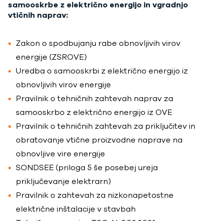
samooskrbe z električno energijo in vgradnjo
vtičnih naprav:
Zakon o spodbujanju rabe obnovljivih virov
energije (ZSROVE)
Uredba o samooskrbi z električno energijo iz
obnovljivih virov energije
Pravilnik o tehničnih zahtevah naprav za
samooskrbo z električno energijo iz OVE
Pravilnik o tehničnih zahtevah za priključitev in
obratovanje vtične proizvodne naprave na
obnovljive vire energije
SONDSEE (priloga 5 še posebej ureja
priključevanje elektrarn)
Pravilnik o zahtevah za nizkonapetostne
električne inštalacije v stavbah