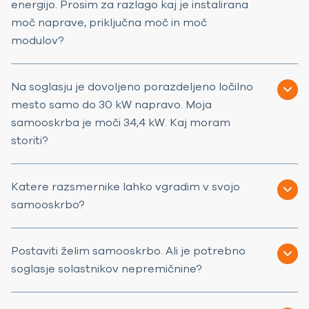
energijo. Prosim za razlago kaj je instalirana
moč naprave, priključna moč in moč
modulov?
Na soglasju je dovoljeno porazdeljeno ločilno
mesto samo do 30 kW napravo. Moja
samooskrba je moči 34,4 kW. Kaj moram
storiti?
Katere razsmernike lahko vgradim v svojo
samooskrbo?
Postaviti želim samooskrbo. Ali je potrebno
soglasje solastnikov nepremičnine?