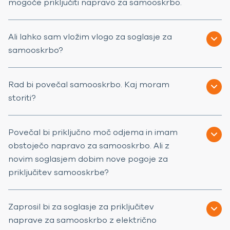
mogoče priključiti napravo za samooskrbo.
Ali lahko sam vložim vlogo za soglasje za
samooskrbo?
Rad bi povečal samooskrbo. Kaj moram
storiti?
Povečal bi priključno moč odjema in imam
obstoječo napravo za samooskrbo. Ali z
novim soglasjem dobim nove pogoje za
priključitev samooskrbe?
Zaprosil bi za soglasje za priključitev
naprave za samooskrbo z električno