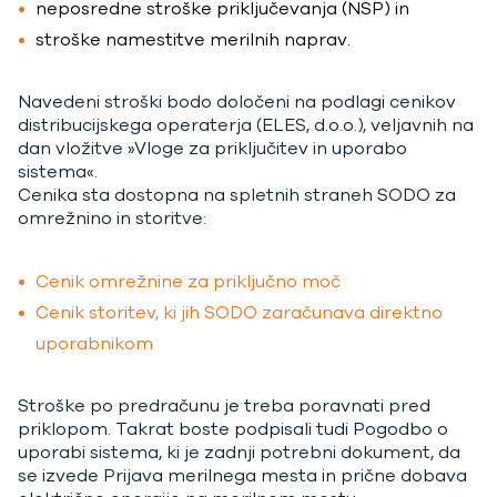
neposredne stroške priključevanja (NSP) in
stroške namestitve merilnih naprav.
Navedeni stroški bodo določeni na podlagi cenikov
distribucijskega operaterja (ELES, d.o.o.), veljavnih na
dan vložitve »Vloge za priključitev in uporabo
sistema«.
Cenika sta dostopna na spletnih straneh SODO za
omrežnino in storitve:
Cenik omrežnine za priključno moč
Cenik storitev, ki jih SODO zaračunava direktno
uporabnikom
Stroške po predračunu je treba poravnati pred
priklopom. Takrat boste podpisali tudi Pogodbo o
uporabi sistema, ki je zadnji potrebni dokument, da
se izvede Prijava merilnega mesta in prične dobava