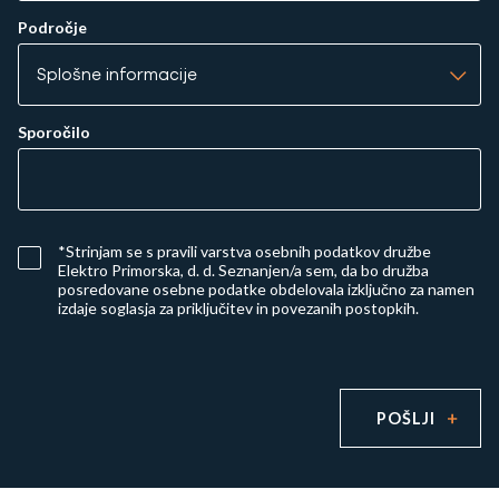
Področje
Sporočilo
*Strinjam se s
pravili varstva osebnih podatkov družbe
Elektro Primorska, d. d.
Seznanjen/a sem, da bo družba
posredovane osebne podatke obdelovala izključno za namen
izdaje soglasja za priključitev in povezanih postopkih.
POŠLJI