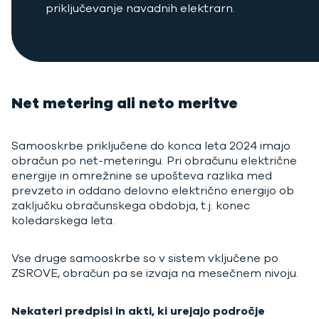
priključevanje navadnih elektrarn.
Net metering ali neto meritve
Samooskrbe priključene do konca leta 2024 imajo
obračun po net-meteringu. Pri obračunu električne
energije in omrežnine se upošteva razlika med
prevzeto in oddano delovno električno energijo ob
zaključku obračunskega obdobja, t.j. konec
koledarskega leta.
Vse druge samooskrbe so v sistem vključene po
ZSROVE, obračun pa se izvaja na mesečnem nivoju.
Nekateri predpisi in akti, ki urejajo področje