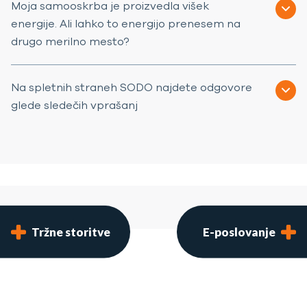
Moja samooskrba je proizvedla višek
energije. Ali lahko to energijo prenesem na
drugo merilno mesto?
Na spletnih straneh SODO najdete odgovore
glede sledečih vprašanj
Tržne storitve
E-poslovanje