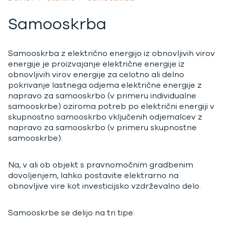
Samooskrba
Samooskrba z električno energijo iz obnovljivih virov
energije je proizvajanje električne energije iz
obnovljivih virov energije za celotno ali delno
pokrivanje lastnega odjema električne energije z
napravo za samooskrbo (v primeru individualne
samooskrbe) oziroma potreb po električni energiji v
skupnostno samooskrbo vključenih odjemalcev z
napravo za samooskrbo (v primeru skupnostne
samooskrbe).
Na, v ali ob objekt s pravnomočnim gradbenim
dovoljenjem, lahko postavite elektrarno na
obnovljive vire kot investicijsko vzdrževalno delo.
Samooskrbe se delijo na tri tipe: