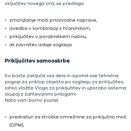
vključitev novega vira, se predlaga:
zmanjšanje moči proizvodne naprave,
izvedba v kombinaciji s hranilnikom,
priključitev v porabniškem načinu,
ali zavrnitev izdaje soglasja.
Priključitev samooskrbe
Ko boste zaključili vsa dela in izpolnili vse tehnične
pogoje za priklop objekta po soglasju za priključitev,
lahko vložite Vlogo za priključitev in uporabo sistema
skupaj z zahtevanimi prilogami.
Nato vam bomo poslali:
predračun za stroške omrežnine za priključno moč
(OPM),