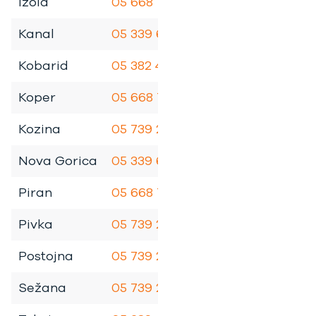
Izola
05 668 7131
Kanal
05 339 6990
Kobarid
05 382 4080
Koper
05 668 7077
Kozina
05 739 2170
Nova Gorica
05 339 6923
Piran
05 668 7151
Pivka
05 739 2180
Postojna
05 739 2160
Sežana
05 739 2100