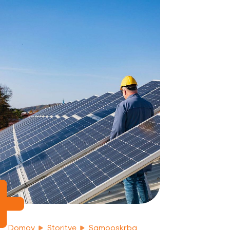
Domov
Storitve
Samooskrba