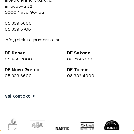
Elektro Primorska, d. d.
Erjavčeva 22
5000 Nova Gorica
05 339 6600
05 339 6705
info@elektro-primorska.si
DE Koper
DE Sežana
05 668 7000
05 739 2000
DE Nova Gorica
DE Tolmin
05 339 6600
05 382 4000
Vsi kontakti >