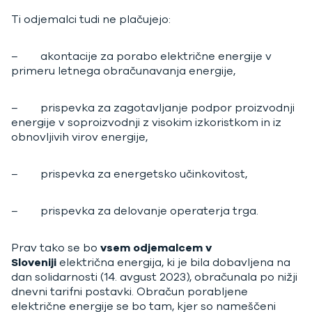
Ti odjemalci tudi ne plačujejo:
– akontacije za porabo električne energije v
primeru letnega obračunavanja energije,
– prispevka za zagotavljanje podpor proizvodnji
energije v soproizvodnji z visokim izkoristkom in iz
obnovljivih virov energije,
– prispevka za energetsko učinkovitost,
– prispevka za delovanje operaterja trga.
Prav tako se bo
vsem odjemalcem v
Sloveniji
električna energija, ki je bila dobavljena na
dan solidarnosti (14. avgust 2023), obračunala po nižji
dnevni tarifni postavki. Obračun porabljene
električne energije se bo tam, kjer so nameščeni