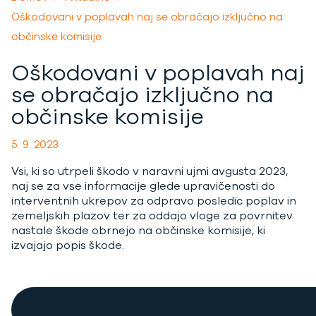
Oškodovani v poplavah naj se obračajo izključno na
občinske komisije
Oškodovani v poplavah naj
se obračajo izključno na
občinske komisije
5. 9. 2023
Vsi, ki so utrpeli škodo v naravni ujmi avgusta 2023,
naj se za vse informacije glede upravičenosti do
interventnih ukrepov za odpravo posledic poplav in
zemeljskih plazov ter za oddajo vloge za povrnitev
nastale škode obrnejo na občinske komisije, ki
izvajajo popis škode.