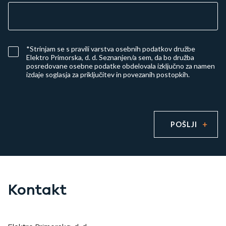
*Strinjam se s
pravili varstva osebnih podatkov družbe
Elektro Primorska, d. d.
Seznanjen/a sem, da bo družba
posredovane osebne podatke obdelovala izključno za namen
izdaje soglasja za priključitev in povezanih postopkih.
POŠLJI
Kontakt