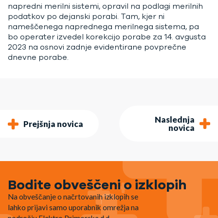
napredni merilni sistemi, opravil na podlagi merilnih
podatkov po dejanski porabi. Tam, kjer ni
nameščenega naprednega merilnega sistema, pa
bo operater izvedel korekcijo porabe za 14. avgusta
2023 na osnovi zadnje evidentirane povprečne
dnevne porabe.
Naslednja
Prejšnja novica
novica
Bodite obveščeni o izklopih
Na obveščanje o načrtovanih izklopih se
lahko prijavi samo uporabnik omrežja na