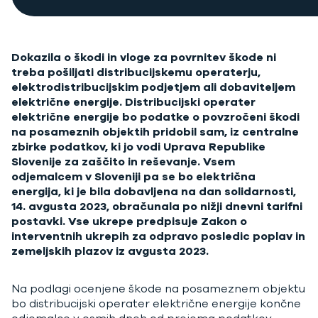
Dokazila o škodi in vloge za povrnitev škode ni
treba pošiljati distribucijskemu operaterju,
elektrodistribucijskim podjetjem ali dobaviteljem
električne energije. Distribucijski operater
električne energije bo podatke o povzročeni škodi
na posameznih objektih pridobil sam, iz centralne
zbirke podatkov, ki jo vodi Uprava Republike
Slovenije za zaščito in reševanje.
Vsem
odjemalcem v Sloveniji
pa se bo električna
energija, ki je bila dobavljena na dan solidarnosti,
14. avgusta 2023, obračunala po nižji dnevni tarifni
postavki. Vse ukrepe predpisuje Zakon o
interventnih ukrepih za odpravo posledic poplav in
zemeljskih plazov iz avgusta 2023.
Na podlagi ocenjene škode na posameznem objektu
bo distribucijski operater električne energije končne