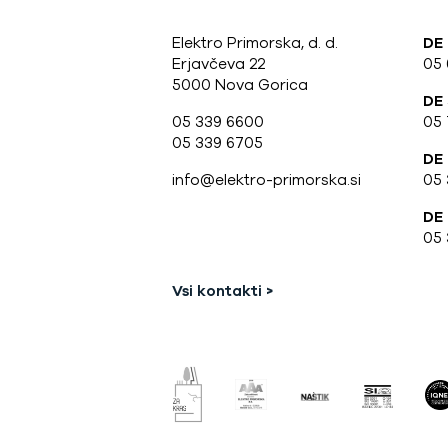
Elektro Primorska, d. d.
DE
Erjavčeva 22
05
5000 Nova Gorica
DE
05 339 6600
05 
05 339 6705
DE
info@elektro-primorska.si
05 
DE 
05 
Vsi kontakti >