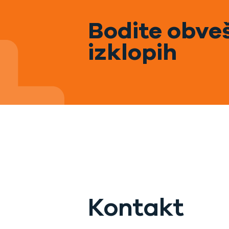
Bodite obveš
izklopih
Kontakt