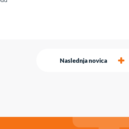
pad
Naslednja novica