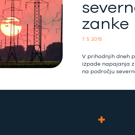
severn
zanke
7. 5. 2015
V prihodnjih dneh 
izpade napajanja z 
na področju severn