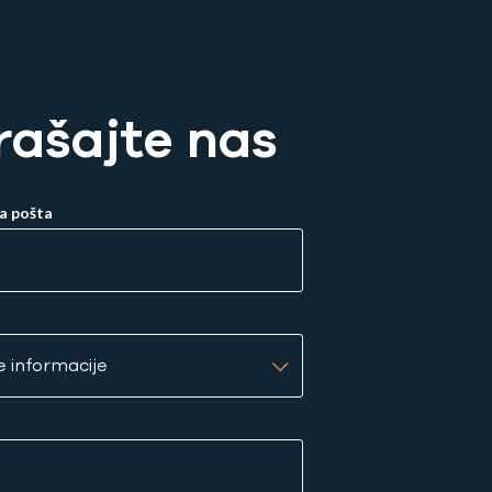
rašajte nas
a pošta