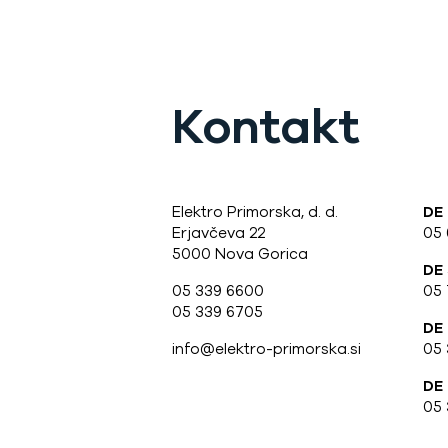
Kontakt
Elektro Primorska, d. d.
DE
Erjavčeva 22
05
5000 Nova Gorica
DE
05 339 6600
05 
05 339 6705
DE
info@elektro-primorska.si
05 
DE 
05 