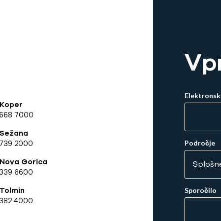
Vp
Elektronsk
 Koper
 668 7000
 Sežana
739 2000
Področje
 Nova Gorica
339 6600
Tolmin
Sporočilo
382 4000