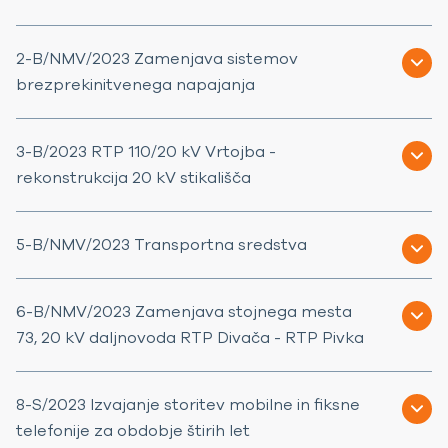
2-B/NMV/2023 Zamenjava sistemov
brezprekinitvenega napajanja
3-B/2023 RTP 110/20 kV Vrtojba -
rekonstrukcija 20 kV stikališča
5-B/NMV/2023 Transportna sredstva
6-B/NMV/2023 Zamenjava stojnega mesta
73, 20 kV daljnovoda RTP Divača - RTP Pivka
8-S/2023 Izvajanje storitev mobilne in fiksne
telefonije za obdobje štirih let