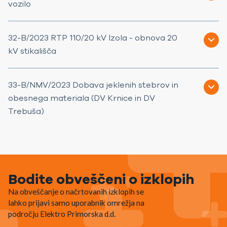
vozilo
32-B/2023 RTP 110/20 kV Izola - obnova 20
kV stikališča
33-B/NMV/2023 Dobava jeklenih stebrov in
obesnega materiala (DV Krnice in DV
Trebuša)
Bodite obveščeni o izklopih
Na obveščanje o načrtovanih izklopih se
lahko prijavi samo uporabnik omrežja na
področju Elektro Primorska d.d.