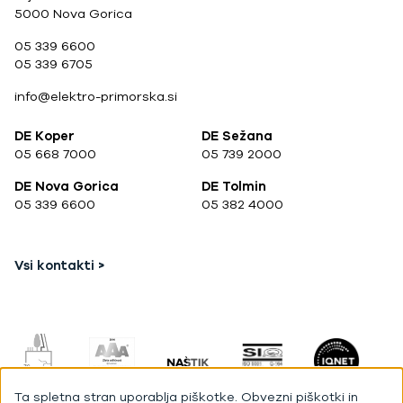
5000 Nova Gorica
05 339 6600
05 339 6705
info@elektro-primorska.si
DE Koper
DE Sežana
05 668 7000
05 739 2000
DE Nova Gorica
DE Tolmin
05 339 6600
05 382 4000
Vsi kontakti >
Ta spletna stran uporablja piškotke. Obvezni piškotki in