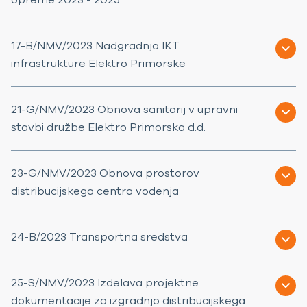
17-B/NMV/2023 Nadgradnja IKT
infrastrukture Elektro Primorske
21-G/NMV/2023 Obnova sanitarij v upravni
stavbi družbe Elektro Primorska d.d.
23-G/NMV/2023 Obnova prostorov
distribucijskega centra vodenja
24-B/2023 Transportna sredstva
25-S/NMV/2023 Izdelava projektne
dokumentacije za izgradnjo distribucijskega