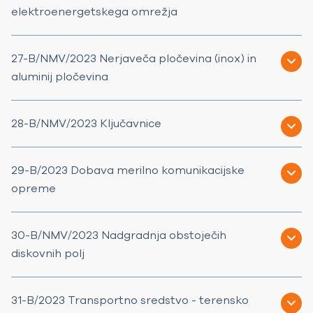
elektroenergetskega omrežja
27-B/NMV/2023 Nerjaveča pločevina (inox) in
aluminij pločevina
28-B/NMV/2023 Ključavnice
29-B/2023 Dobava merilno komunikacijske
opreme
30-B/NMV/2023 Nadgradnja obstoječih
diskovnih polj
31-B/2023 Transportno sredstvo - terensko