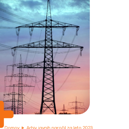
Domov
Arhiv javnih naročil za leto 2023