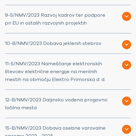
9-S/NMV/2023 Razvoj kadrov ter podpore
pri EU in ostalih razvojnih projektih
10-B/NMV/2023 Dobava jeklenih stebrov
11-S/NMV/2023 Nameščanje elektronskih
števcev električne energije na merilnih
mestih na območju Elektro Primorska d. d.
12-B/NMV/2023 Daljinsko vodena progovno
ločilna mesta
15-B/NMV/2023 Dobava osebne varovalne
opreme 2023 - 2025