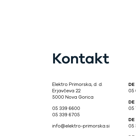
Kontakt
Elektro Primorska, d. d.
DE
Erjavčeva 22
05
5000 Nova Gorica
DE
05 339 6600
05 
05 339 6705
DE
info@elektro-primorska.si
05 