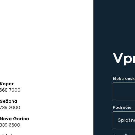
Vp
Elektronsk
 Koper
 668 7000
 Sežana
739 2000
Področje
 Nova Gorica
339 6600