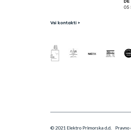
DE 
05 
Vsi kontakti >
© 2021 Elektro Primorska d.d.
Pravno 