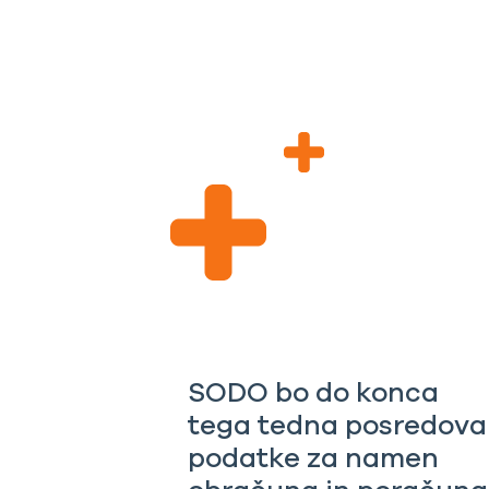
SODO bo do konca
tega tedna posredova
podatke za namen