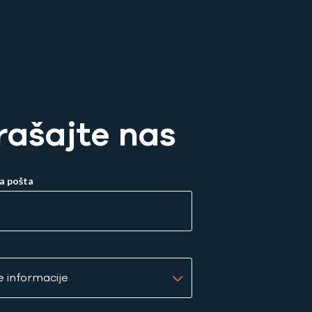
rašajte nas
a pošta