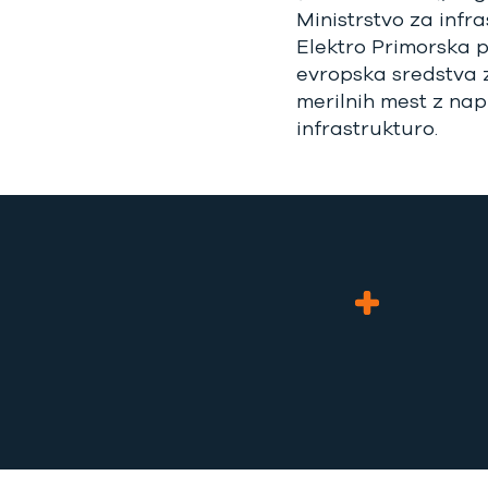
Ministrstvo za infr
Elektro Primorska 
evropska sredstva 
merilnih mest z na
infrastrukturo.