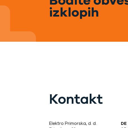
Bodite obveš
izklopih
Kontakt
Elektro Primorska, d. d.
DE