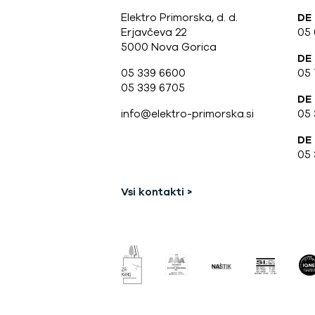
Elektro Primorska, d. d.
DE
Erjavčeva 22
05
5000 Nova Gorica
DE
05 339 6600
05 
05 339 6705
DE
info@elektro-primorska.si
05 
DE 
05 
Vsi kontakti >