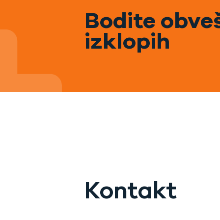
Bodite obveš
izklopih
Kontakt