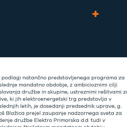
 podlagi natančno predstavljenega programa za
slednje mandatno obdobje, z ambicioznimi cilji
slovanja družbe in skupine, ustreznimi rešitvami z
ive, ki jih elektroenergetski trg predstavlja v
slednjih letih, je dosedanji predsednik uprave, g.
oš Blažica prejel zaupanje nadzornega sveta za
denje družbe Elektro Primorska d.d. tudi v