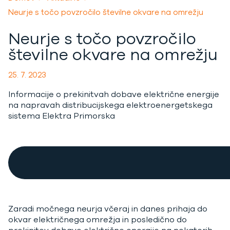
Neurje s točo povzročilo številne okvare na omrežju
Neurje s točo povzročilo
številne okvare na omrežju
25. 7. 2023
Informacije o prekinitvah dobave električne energije
na napravah distribucijskega elektroenergetskega
sistema Elektra Primorska
Zaradi močnega neurja včeraj in danes prihaja do
okvar električnega omrežja in posledično do