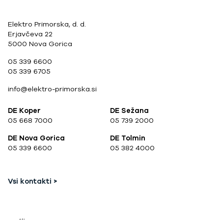
Elektro Primorska, d. d.
Erjavčeva 22
5000 Nova Gorica
05 339 6600
05 339 6705
info@elektro-primorska.si
DE Koper
DE Sežana
05 668 7000
05 739 2000
DE Nova Gorica
DE Tolmin
05 339 6600
05 382 4000
Vsi kontakti >