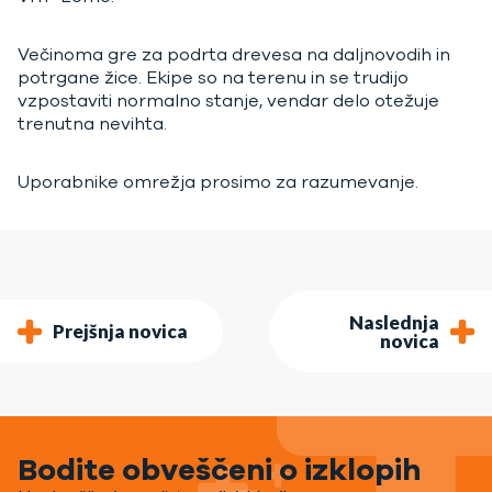
Večinoma gre za podrta drevesa na daljnovodih in
potrgane žice. Ekipe so na terenu in se trudijo
vzpostaviti normalno stanje, vendar delo otežuje
trenutna nevihta.
Uporabnike omrežja prosimo za razumevanje.
Naslednja
Prejšnja novica
novica
Bodite obveščeni o izklopih