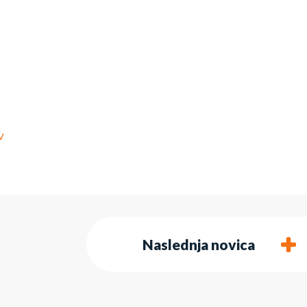
v
Naslednja novica