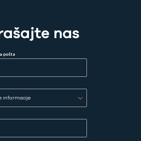
rašajte nas
a pošta