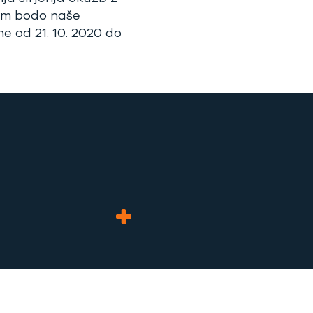
om bodo naše
e od 21. 10. 2020 do