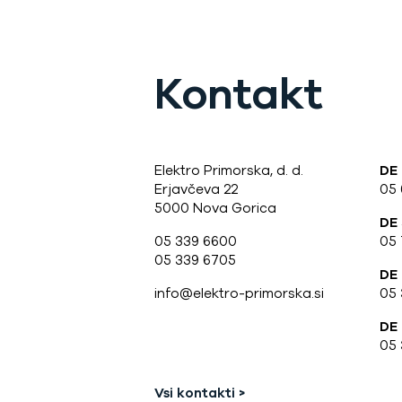
Kontakt
Elektro Primorska, d. d.
DE
Erjavčeva 22
05
5000 Nova Gorica
DE
05 339 6600
05 
05 339 6705
DE
info@elektro-primorska.si
05 
DE 
05 
Vsi kontakti >