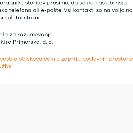
orabnike storitev prosimo, da se na nas obrnejo
ko telefona ali e-pošte. Vsi kontakti so na voljo na
i spletni strani.
ala za razumevanje.
ktro Primorska, d. d.
vestilo obiskovalcem o zaprtju poslovnih prostoro
užbe.