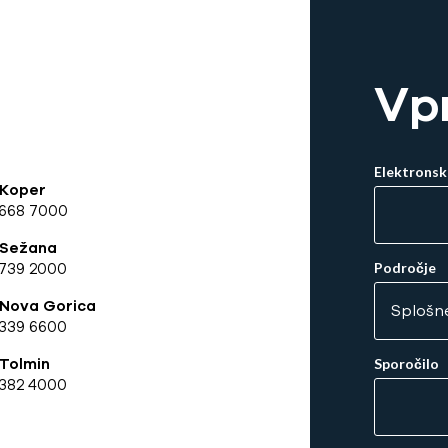
Vp
Elektronsk
 Koper
 668 7000
 Sežana
739 2000
Področje
 Nova Gorica
339 6600
Tolmin
Sporočilo
382 4000