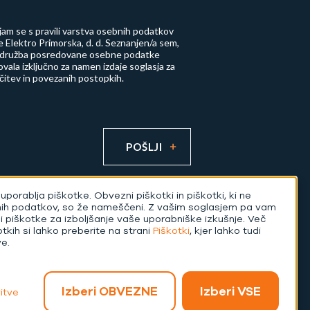
njam se s
pravili varstva osebnih podatkov
 Elektro Primorska, d. d.
Seznanjen/a sem,
 družba posredovane osebne podatke
vala izključno za namen izdaje soglasja za
učitev in povezanih postopkih.
POŠLJI
uporablja piškotke. Obvezni piškotki in piškotki, ki ne
nih podatkov, so že nameščeni. Z vašim soglasjem pa vam
di piškotke za izboljšanje vaše uporabniške izkušnje. Več
otkih si lahko preberite na strani
Piškotki
, kjer lahko tudi
Izvedba:
ve.
Izberi OBVEZNE
Izberi VSE
itve