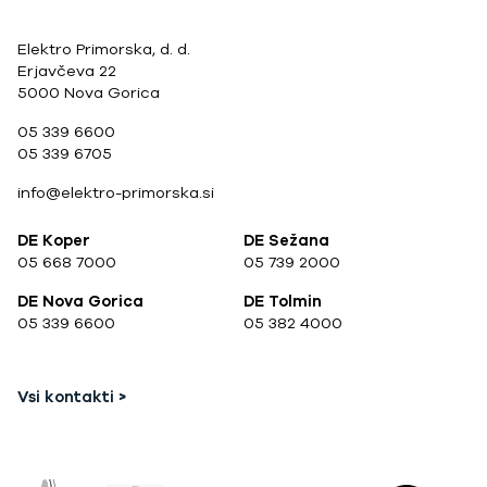
Elektro Primorska, d. d.
Erjavčeva 22
5000 Nova Gorica
05 339 6600
05 339 6705
info@elektro-primorska.si
DE Koper
DE Sežana
05 668 7000
05 739 2000
DE Nova Gorica
DE Tolmin
05 339 6600
05 382 4000
Vsi kontakti >