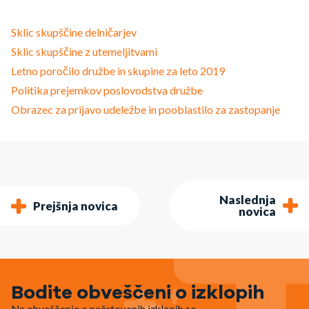
Sklic skupščine delničarjev
Sklic skupščine z utemeljitvami
Letno poročilo družbe in skupine za leto 2019
Politika prejemkov poslovodstva družbe
Obrazec za prijavo udeležbe in pooblastilo za zastopanje
Naslednja
Prejšnja novica
novica
Bodite obveščeni o izklopih