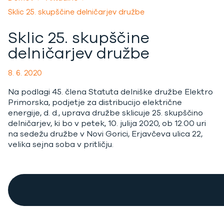
Sklic 25. skupščine delničarjev družbe
Sklic 25. skupščine
delničarjev družbe
8. 6. 2020
Na podlagi 45. člena Statuta delniške družbe Elektro
Primorska, podjetje za distribucijo električne
energije, d. d., uprava družbe sklicuje 25. skupščino
delničarjev, ki bo v petek, 10. julija 2020, ob 12.00 uri
na sedežu družbe v Novi Gorici, Erjavčeva ulica 22,
velika sejna soba v pritličju.