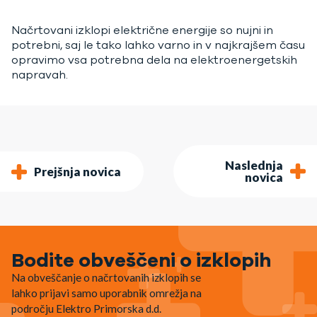
Načrtovani izklopi električne energije so nujni in
potrebni, saj le tako lahko varno in v najkrajšem času
opravimo vsa potrebna dela na elektroenergetskih
napravah.
Naslednja
Prejšnja novica
novica
Bodite obveščeni o izklopih
Na obveščanje o načrtovanih izklopih se
lahko prijavi samo uporabnik omrežja na
področju Elektro Primorska d.d.