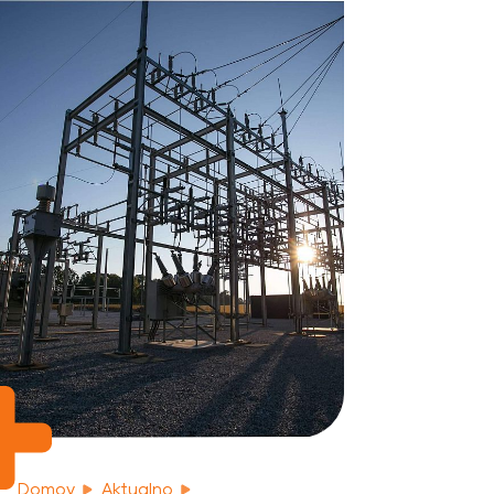
Domov
Aktualno