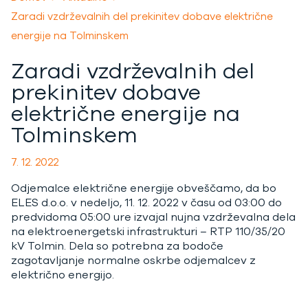
Zaradi vzdrževalnih del prekinitev dobave električne
energije na Tolminskem
Zaradi vzdrževalnih del
prekinitev dobave
električne energije na
Tolminskem
7. 12. 2022
Odjemalce električne energije obveščamo, da bo
ELES d.o.o. v nedeljo, 11. 12. 2022 v času od 03:00 do
predvidoma 05:00 ure izvajal nujna vzdrževalna dela
na elektroenergetski infrastrukturi – RTP 110/35/20
kV Tolmin. Dela so potrebna za bodoče
zagotavljanje normalne oskrbe odjemalcev z
električno energijo.