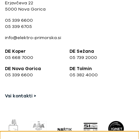
Erjavčeva 22
5000 Nova Gorica
05 339 6600
05 339 6705
info@elektro-primorska.si
DE Koper
DE Sežana
05 668 7000
05 739 2000
DE Nova Gorica
DE Tolmin
05 339 6600
05 382 4000
Vsi kontakti >