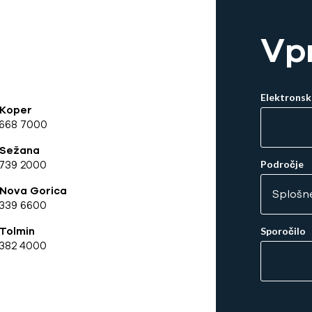
Vp
Elektronsk
 Koper
 668 7000
 Sežana
739 2000
Področje
 Nova Gorica
339 6600
Tolmin
Sporočilo
382 4000