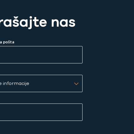
rašajte nas
a pošta