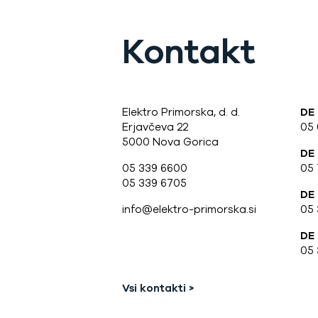
Kontakt
Elektro Primorska, d. d.
DE
Erjavčeva 22
05
5000 Nova Gorica
DE
05 339 6600
05 
05 339 6705
DE
info@elektro-primorska.si
05 
DE 
05 
Vsi kontakti >