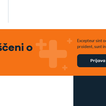
Excepteur sint 
čeni o
proident, sunt in 
Prijava